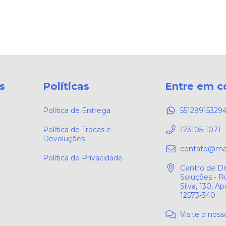
s
Políticas
Entre em c
Política de Entrega
55129915329
Política de Trocas e
123105-1071
Devoluções
contato@mar
Política de Privacidade
Centro de Di
Soluções - R
Silva, 130, A
12573-340
Visite o noss